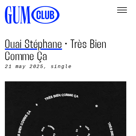
Ouai Stéphane
• Très Bien
Comme Ça
21 may 2025
, single