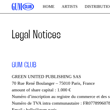
HOME
ARTISTS
DISTRIBUTI
Legal Notices
GUM CLUB
GREEN UNITED PUBLISHING SAS
70 Rue René Boulanger – 75010 Paris, France
amount of share capital : 1.000 €
Numéro d’inscription au registre du commerce et des s
Numéro de TVA intra communautaire : FR077899607
Email :
hello@gum.paris